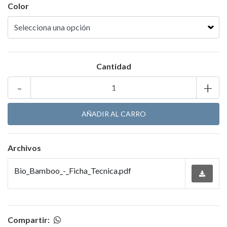
Color
Cantidad
-
+
Archivos
Bio_Bamboo_-_Ficha_Tecnica.pdf
Compartir: