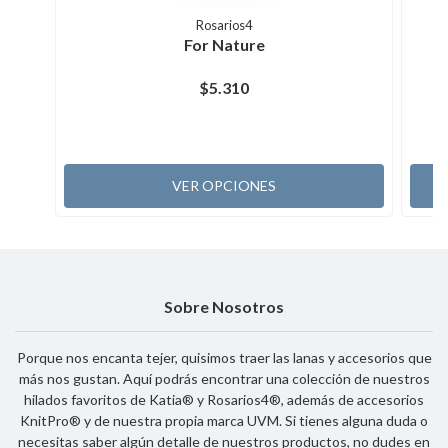
Rosarios4
For Nature
$5.310
VER OPCIONES
Sobre Nosotros
Porque nos encanta tejer, quisimos traer las lanas y accesorios que
más nos gustan. Aquí podrás encontrar una colección de nuestros
hilados favoritos de Katia® y Rosarios4®, además de accesorios
KnitPro® y de nuestra propia marca UVM. Si tienes alguna duda o
necesitas saber algún detalle de nuestros productos, no dudes en