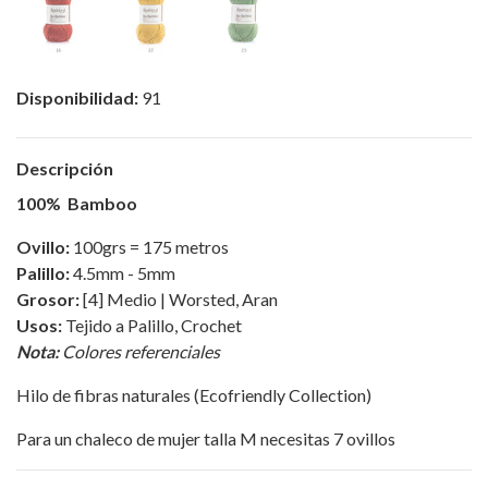
Disponibilidad:
91
Descripción
100% Bamboo
Ovillo:
100grs = 175 metros
Palillo:
4.5mm - 5mm
Grosor:
[4] Medio | Worsted, Aran
Usos:
Tejido a Palillo, Crochet
Nota:
Colores referenciales
Hilo de fibras naturales (Ecofriendly Collection)
Para un chaleco de mujer talla M necesitas 7 ovillos