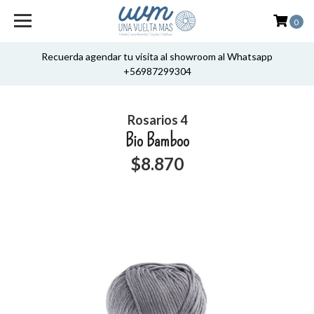
0
Recuerda agendar tu visita al showroom al Whatsapp
+56987299304
Rosarios 4
Bio Bamboo
$8.870