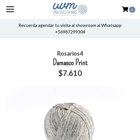
0
Recuerda agendar tu visita al showroom al Whatsapp
+56987299304
Rosarios4
Damasco Print
$7.610