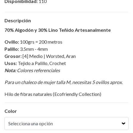
Disponibilidad:
110
Descripción
70% Algodón y 30% Lino Teñido Artesanalmente
Ovillo:
100grs = 200 metros
Palillo:
3.5mm - 4mm
Grosor:
[4] Medio | Worsted, Aran
Usos:
Tejido a Palillo, Crochet
Nota:
Colores referenciales
Para un chaleco de mujer talla M, necesitas 5 ovillos aprox.
Hilo de fibras naturales (Ecofriendly Collection)
Color