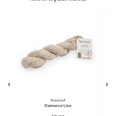
Rosarios4
Damasco Liso