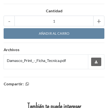
Cantidad
-
+
Archivos
Damasco_Print_-_Ficha_Tecnica.pdf
Compartir:
También te puede interesar