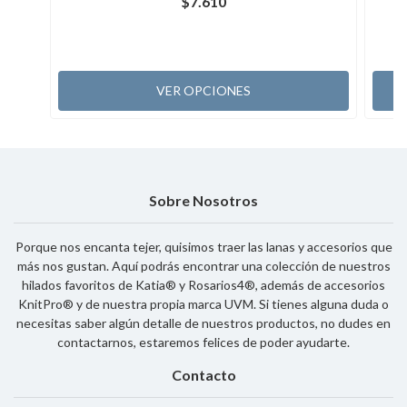
$7.610
VER OPCIONES
Sobre Nosotros
Porque nos encanta tejer, quisimos traer las lanas y accesorios que
más nos gustan. Aquí podrás encontrar una colección de nuestros
hilados favoritos de Katia® y Rosarios4®, además de accesorios
KnitPro® y de nuestra propia marca UVM. Si tienes alguna duda o
necesitas saber algún detalle de nuestros productos, no dudes en
contactarnos, estaremos felices de poder ayudarte.
Contacto