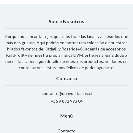
Sobre Nosotros
Porque nos encanta tejer, quisimos traer las lanas y accesorios que
más nos gustan. Aquí podrás encontrar una colección de nuestros
hilados favoritos de Katia® y Rosarios4®, además de accesorios
KnitPro® y de nuestra propia marca UVM. Si tienes alguna duda o
necesitas saber algún detalle de nuestros productos, no dudes en
contactarnos, estaremos felices de poder ayudarte.
Contacto
contacto@unavueltamas.cl
+56 9 872 993 04
Menú
Contacto