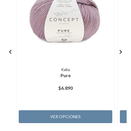
Katia
Pure
$6.890
VER OPCIONES