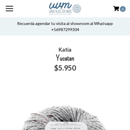
0
Recuerda agendar tu visita al showroom al Whatsapp
+56987299304
Katia
Yucatan
$5.950