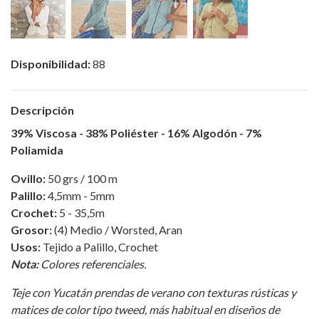
Disponibilidad:
88
Descripción
39% Viscosa - 38% Poliéster - 16% Algodón - 7%
Poliamida
Ovillo:
50 grs / 100 m
Palillo:
4,5mm - 5mm
Crochet:
5 - 35,5m
Grosor:
(4) Medio / Worsted, Aran
Usos:
Tejido a Palillo, Crochet
Nota:
Colores referenciales.
Teje con Yucatán prendas de verano con texturas rústicas y
matices de color tipo tweed, más habitual en diseños de