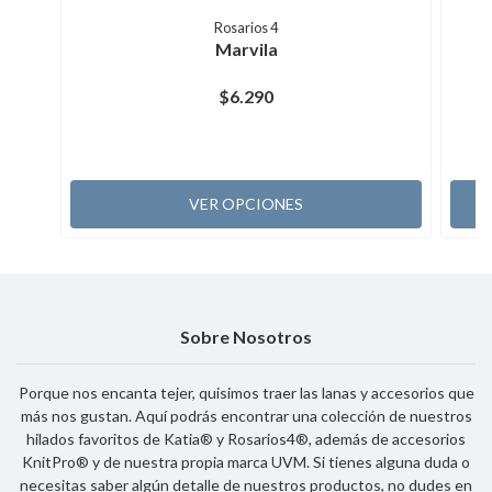
Rosarios 4
Marvila
$6.290
VER OPCIONES
Sobre Nosotros
Porque nos encanta tejer, quisimos traer las lanas y accesorios que
más nos gustan. Aquí podrás encontrar una colección de nuestros
hilados favoritos de Katia® y Rosarios4®, además de accesorios
KnitPro® y de nuestra propia marca UVM. Si tienes alguna duda o
necesitas saber algún detalle de nuestros productos, no dudes en