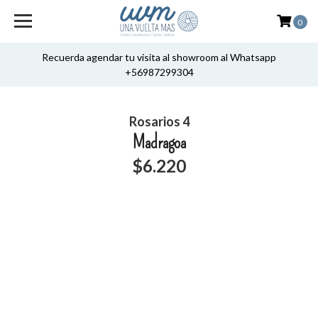
0
Recuerda agendar tu visita al showroom al Whatsapp
+56987299304
Rosarios 4
Madragoa
$6.220