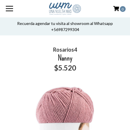
0
Recuerda agendar tu visita al showroom al Whatsapp
+56987299304
Rosarios4
Nanny
$5.520