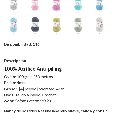
Disponibilidad:
116
Descripción
100% Acrílico Anti-pilling
Ovillo:
100grs = 250 metros
Palillo:
4mm
Grosor:
[4] Medio | Worsted, Aran
Usos:
Tejido a Palillo, Crochet
Nota:
Colores referenciales.
Nanny
de Rosarios 4 es una lana muy
suave, cálida y con un