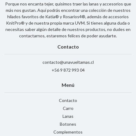
Porque nos encanta tejer, quisimos traer las lanas y accesorios que
más nos gustan. Aquí podrás encontrar una colección de nuestros
hilados favoritos de Katia® y Rosarios4®, además de accesorios
KnitPro® y de nuestra propia marca UVM. Si tienes alguna duda o
necesitas saber algún detalle de nuestros productos, no dudes en
contactarnos, estaremos felices de poder ayudarte.
Contacto
contacto@unavueltamas.cl
+56 9 872 993 04
Menú
Contacto
Carro
Lanas
Botones
Complementos