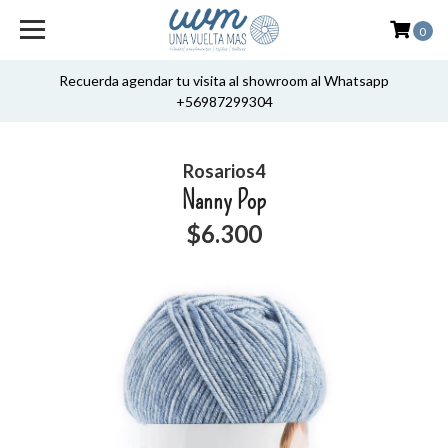
0
Recuerda agendar tu visita al showroom al Whatsapp
+56987299304
Rosarios4
Nanny Pop
$6.300