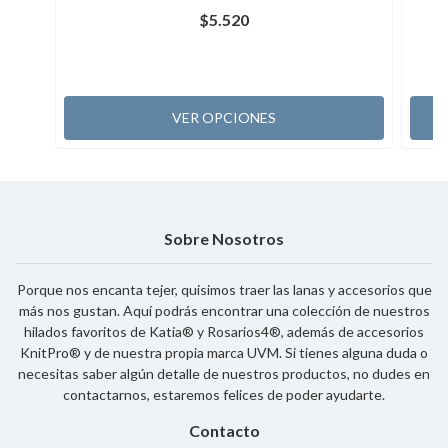
$5.520
VER OPCIONES
Sobre Nosotros
Porque nos encanta tejer, quisimos traer las lanas y accesorios que
más nos gustan. Aquí podrás encontrar una colección de nuestros
hilados favoritos de Katia® y Rosarios4®, además de accesorios
KnitPro® y de nuestra propia marca UVM. Si tienes alguna duda o
necesitas saber algún detalle de nuestros productos, no dudes en
contactarnos, estaremos felices de poder ayudarte.
Contacto