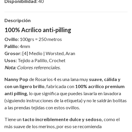
Disponibilidad:
40
Descripción
100% Acrílico anti-pilling
Ovillo:
100grs = 250 metros
Palillo:
4mm
Grosor:
[4] Medio | Worsted, Aran
Usos:
Tejido a Palillo, Crochet
Nota:
Colores referenciales.
Nanny Pop
de Rosarios 4 es una lana muy
suave, cálida y
con un ligero brillo
, fabricada con
100% acrílico premium
anti pilling,
lo que significa que puedes lavarla en lavadora
(siguiendo instrucciones de la etiqueta) y no le saldrán bolitas
a las prendas tejidas con estos ovillos.
Tiene un
tacto increíblemente dulce y sedoso,
como el
más suave de los merinos, por eso se recomienda