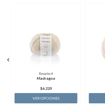
Rosarios 4
Madragoa
$6.220
VER OPCIONES