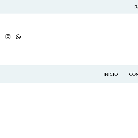
R
INICIO
CO