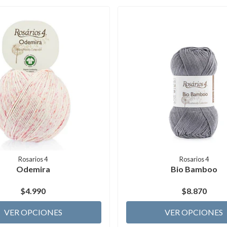
Rosarios 4
Rosarios 4
Odemira
Bio Bamboo
$4.990
$8.870
VER OPCIONES
VER OPCIONES