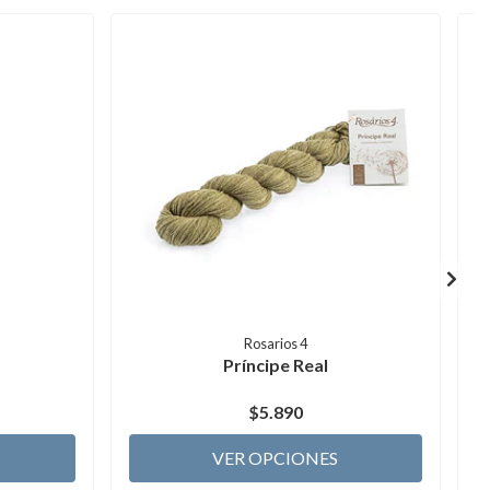
Rosarios 4
Príncipe Real
$5.890
VER OPCIONES