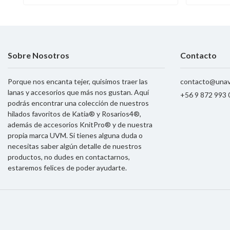
Sobre Nosotros
Contacto
Porque nos encanta tejer, quisimos traer las
contacto@unav
lanas y accesorios que más nos gustan. Aquí
+56 9 872 993 
podrás encontrar una colección de nuestros
hilados favoritos de Katia® y Rosarios4®,
además de accesorios KnitPro® y de nuestra
propia marca UVM. Si tienes alguna duda o
necesitas saber algún detalle de nuestros
productos, no dudes en contactarnos,
estaremos felices de poder ayudarte.