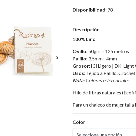
Disponibilidad:
78
Descripción
100% Lino
Ovillo:
50grs = 125 metros
Palillo:
3.5mm - 4mm
Grosor:
[3] Ligero | DK, Ligh
Usos:
Tejido a Palillo, Crochet
Nota:
Colores referenciales
Hilo de fibras naturales (Ecofr
Para un chaleco de mujer talla 
Color