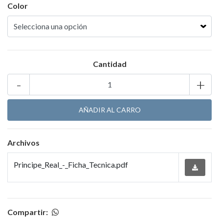
Color
Cantidad
-
+
Archivos
Principe_Real_-_Ficha_Tecnica.pdf
Compartir: