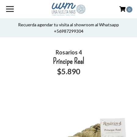
0
Recuerda agendar tu visita al showroom al Whatsapp
+56987299304
Rosarios 4
Príncipe Real
$5.890