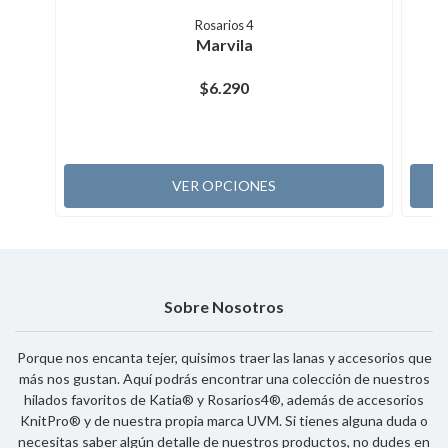
Rosarios 4
Marvila
$6.290
VER OPCIONES
Sobre Nosotros
Porque nos encanta tejer, quisimos traer las lanas y accesorios que
más nos gustan. Aquí podrás encontrar una colección de nuestros
hilados favoritos de Katia® y Rosarios4®, además de accesorios
KnitPro® y de nuestra propia marca UVM. Si tienes alguna duda o
necesitas saber algún detalle de nuestros productos, no dudes en