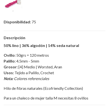
Disponibilidad:
75
Descripción
50% lino | 36% algodón | 14% seda natural
Ovillo:
50grs = 120 metros
Palillo:
4.5mm - 5mm
Grosor:
[4] Medio | Worsted, Aran
Usos:
Tejido a Palillo, Crochet
Nota:
Colores referenciales
Hilo de fibras naturales (Ecofriendly Collection)
Para un chaleco de mujer talla M necesitas 8 ovillos