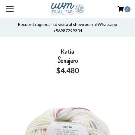
0
Recuerda agendar tu visita al showroom al Whatsapp
+56987299304
Katia
Sonajero
$4.480