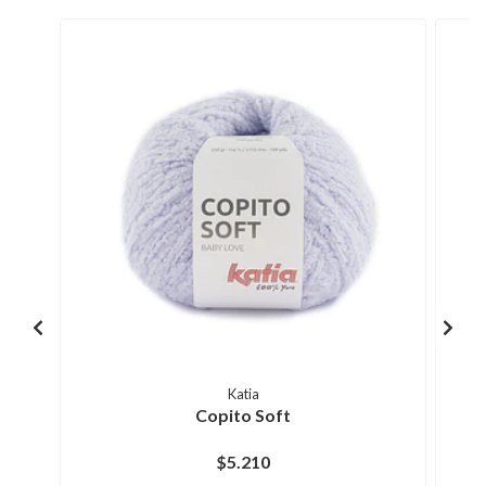
Katia
Copito Soft
$5.210