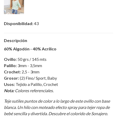
Disponibilidad:
43
Descripción
60% Algodón - 40% Acrílico
Ovillo:
50 grs / 145 mts
Palillo:
3mm - 3,5mm
Crochet:
2,5 - 3mm
Grosor:
(2) Fino/ Sport, Baby
Usos:
Tejido a Palillo, Crochet
Nota:
Colores referenciales.
Teje sutiles puntos de color a lo largo de este ovillo con base
blanca. Un hilo con moteado efecto spray para tejer ropa de
bebé sencilla y divertida. Descubre el colorido de Sonajero.