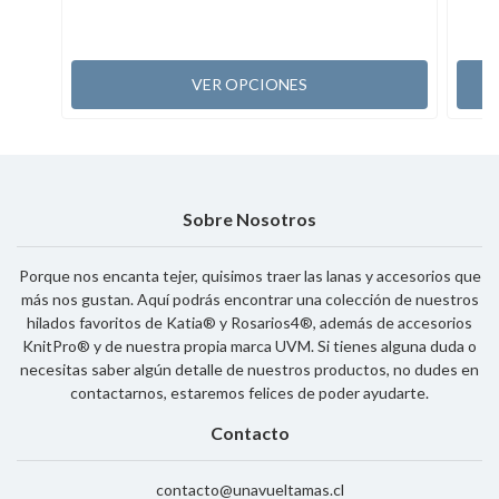
VER OPCIONES
Sobre Nosotros
Porque nos encanta tejer, quisimos traer las lanas y accesorios que
más nos gustan. Aquí podrás encontrar una colección de nuestros
hilados favoritos de Katia® y Rosarios4®, además de accesorios
KnitPro® y de nuestra propia marca UVM. Si tienes alguna duda o
necesitas saber algún detalle de nuestros productos, no dudes en
contactarnos, estaremos felices de poder ayudarte.
Contacto
contacto@unavueltamas.cl