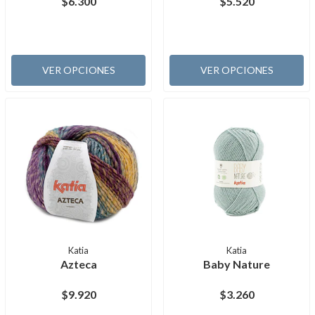
$6.300
$5.520
VER OPCIONES
VER OPCIONES
Katia
Katia
Azteca
Baby Nature
$9.920
$3.260