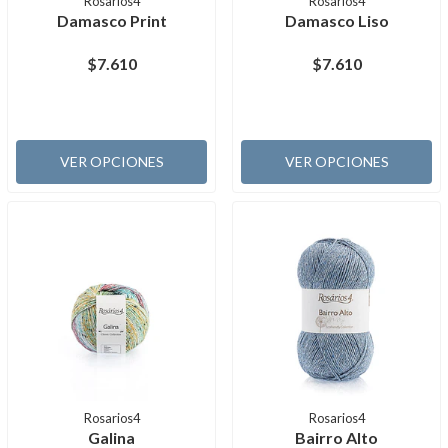
Rosarios4
Rosarios4
Damasco Print
Damasco Liso
$7.610
$7.610
VER OPCIONES
VER OPCIONES
Rosarios4
Rosarios4
Galina
Bairro Alto