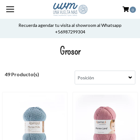
0
Recuerda agendar tu visita al showroom al Whatsapp
+56987299304
Grosor
49 Producto(s)