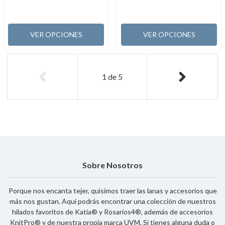
VER OPCIONES
VER OPCIONES
1
de
5
Sobre Nosotros
Porque nos encanta tejer, quisimos traer las lanas y accesorios que
más nos gustan. Aquí podrás encontrar una colección de nuestros
hilados favoritos de Katia® y Rosarios4®, además de accesorios
KnitPro® y de nuestra propia marca UVM. Si tienes alguna duda o