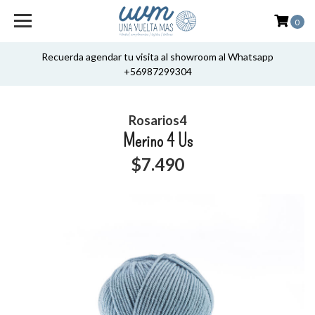
0
Recuerda agendar tu visita al showroom al Whatsapp
+56987299304
Rosarios4
Merino 4 Us
$7.490