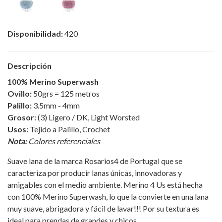
Disponibilidad:
420
Descripción
100% Merino Superwash
Ovillo:
50grs = 125 metros
Palillo:
3.5mm - 4mm
Grosor:
(3) Ligero / DK, Light Worsted
Usos:
Tejido a Palillo, Crochet
Nota:
Colores referenciales
Suave lana de la marca Rosarios4 de Portugal que se
caracteriza por producir lanas únicas, innovadoras y
amigables con el medio ambiente. Merino 4 Us está hecha
con 100% Merino Superwash, lo que la convierte en una lana
muy suave, abrigadora y fácil de lavar!!! Por su textura es
ideal para prendas de grandes y chicos.