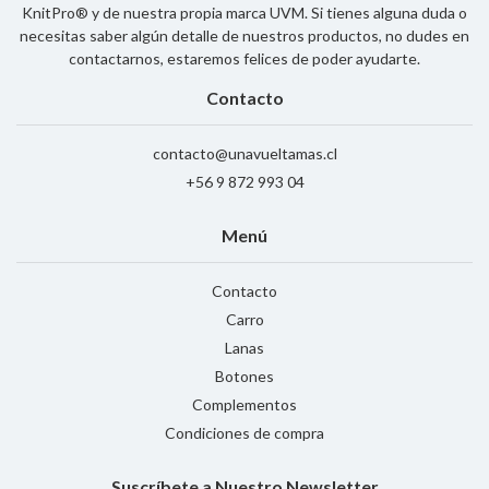
KnitPro® y de nuestra propia marca UVM. Si tienes alguna duda o
necesitas saber algún detalle de nuestros productos, no dudes en
contactarnos, estaremos felices de poder ayudarte.
Contacto
contacto@unavueltamas.cl
+56 9 872 993 04
Menú
Contacto
Carro
Lanas
Botones
Complementos
Condiciones de compra
Suscríbete a Nuestro Newsletter