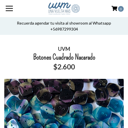
0
Recuerda agendar tu visita al showroom al Whatsapp
+56987299304
UVM
Botones Cuadrado Nacarado
$2.600