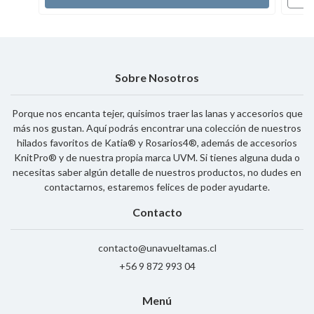
Sobre Nosotros
Porque nos encanta tejer, quisimos traer las lanas y accesorios que
más nos gustan. Aquí podrás encontrar una colección de nuestros
hilados favoritos de Katia® y Rosarios4®, además de accesorios
KnitPro® y de nuestra propia marca UVM. Si tienes alguna duda o
necesitas saber algún detalle de nuestros productos, no dudes en
contactarnos, estaremos felices de poder ayudarte.
Contacto
contacto@unavueltamas.cl
+56 9 872 993 04
Menú