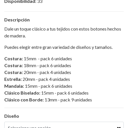
Disponibilidad:
33
Descripción
Dale un toque clásico a tus tejidos con estos botones hechos
de madera.
Puedes elegir entre gran variedad de diseños y tamaños.
Costura:
15mm - pack 6 unidades
Costura:
18mm - pack 6 unidades
Costura:
20mm - pack 4 unidades
Estrella:
20mm - pack 4 unidades
Mandala:
15mm - pack 6 unidades
Clásico Biselado:
15mm - pack 6 unidades
C
lásico con Borde:
13mm - pack 9 unidades
Diseño