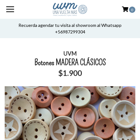
0
Recuerda agendar tu visita al showroom al Whatsapp
+56987299304
UVM
Botones MADERA CLÁSICOS
$1.900