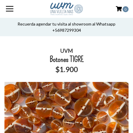
0
Recuerda agendar tu visita al showroom al Whatsapp
+56987299304
UVM
Botones TIGRE
$1.900