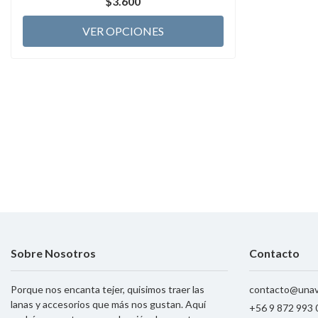
$3.600
VER OPCIONES
Sobre Nosotros
Contacto
Porque nos encanta tejer, quisimos traer las
contacto@unav
lanas y accesorios que más nos gustan. Aquí
+56 9 872 993 