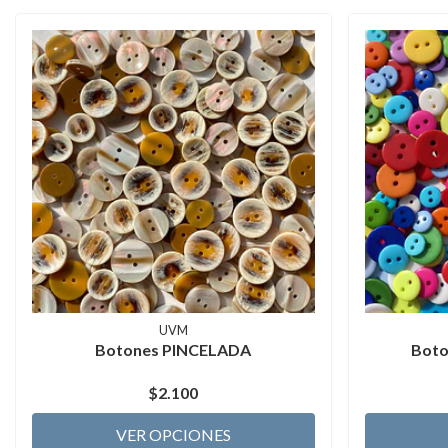
UVM
Botones PINCELADA
Bot
$2.100
VER OPCIONES