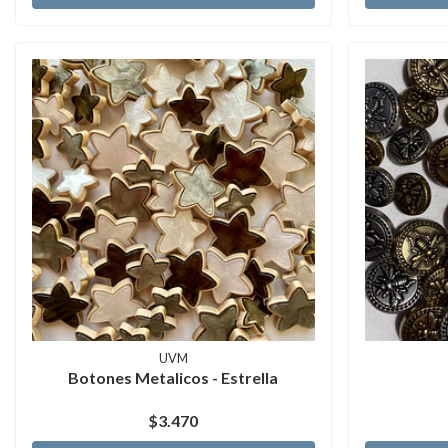
UVM
Botones Metalicos - Estrella
$3.470