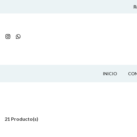
R
INICIO
CO
21 Producto(s)