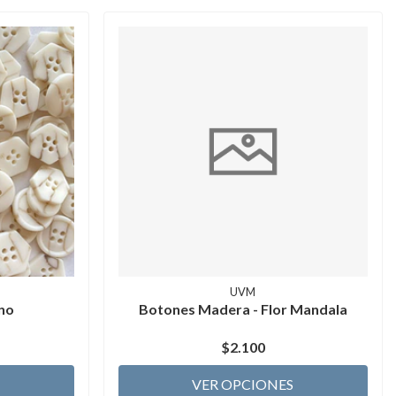
UVM
no
Botones Madera - Flor Mandala
$2.100
VER OPCIONES