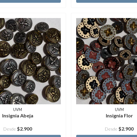
UVM
UVM
Insignia Abeja
Insignia Flor
$2.900
$2.900
Desde
Desde