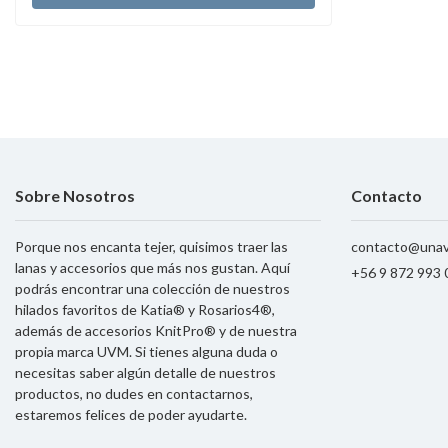
Sobre Nosotros
Contacto
Porque nos encanta tejer, quisimos traer las
contacto@unav
lanas y accesorios que más nos gustan. Aquí
+56 9 872 993 
podrás encontrar una colección de nuestros
hilados favoritos de Katia® y Rosarios4®,
además de accesorios KnitPro® y de nuestra
propia marca UVM. Si tienes alguna duda o
necesitas saber algún detalle de nuestros
productos, no dudes en contactarnos,
estaremos felices de poder ayudarte.