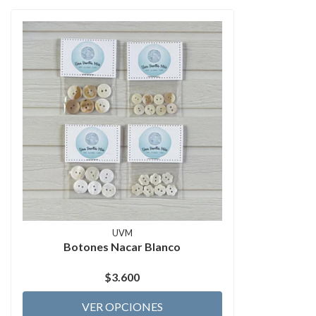
UVM
Botones Nacar Blanco
$3.600
VER OPCIONES