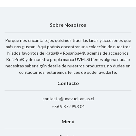
Sobre Nosotros
Porque nos encanta tejer, quisimos traer las lanas y accesorios que
más nos gustan. Aquí podrás encontrar una colección de nuestros
hilados favoritos de Katia® y Rosarios4®, además de accesorios
KnitPro® y de nuestra propia marca UVM. Si tienes alguna duda o
necesitas saber algún detalle de nuestros productos, no dudes en
contactarnos, estaremos felices de poder ayudarte.
Contacto
contacto@unavueltamas.cl
+56 9 872 993 04
Menú