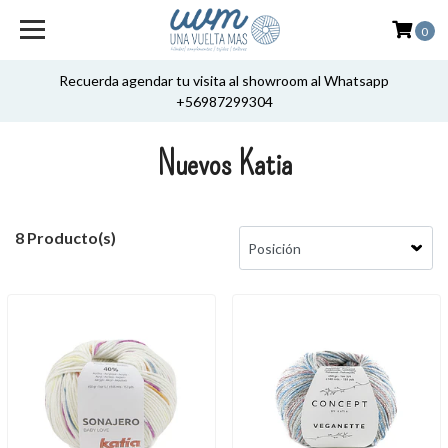
0
Recuerda agendar tu visita al showroom al Whatsapp
+56987299304
Nuevos Katia
8 Producto(s)