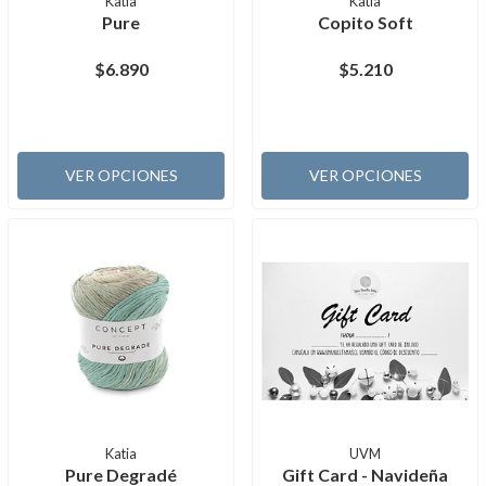
Katia
Katia
Pure
Copito Soft
$6.890
$5.210
VER OPCIONES
VER OPCIONES
Katia
UVM
Pure Degradé
Gift Card - Navideña