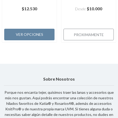
$12.530
$10.000
Desde
VER OPCIONES
PROXIMAMENTE
Sobre Nosotros
Porque nos encanta tejer, quisimos traer las lanas y accesorios que
más nos gustan. Aquí podrás encontrar una colección de nuestros
hilados favoritos de Katia® y Rosarios4®, además de accesorios
KnitPro® y de nuestra propia marca UVM. Si tienes alguna duda o
necesitas saber algún detalle de nuestros productos, no dudes en