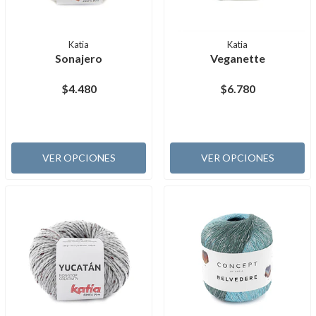
Katia
Katia
Sonajero
Veganette
$4.480
$6.780
VER OPCIONES
VER OPCIONES