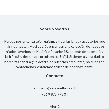
Sobre Nosotros
Porque nos encanta tejer, quisimos traer las lanas y accesorios que
más nos gustan. Aquí podrás encontrar una colección de nuestros
hilados favoritos de Katia® y Rosarios4®, además de accesorios
KnitPro® y de nuestra propia marca UVM. Si tienes alguna duda o
necesitas saber algún detalle de nuestros productos, no dudes en
contactarnos, estaremos felices de poder ayudarte.
Contacto
contacto@unavueltamas.cl
+56 9 872 993 04
Menú