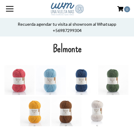
0
Recuerda agendar tu visita al showroom al Whatsapp
+56987299304
Belmonte