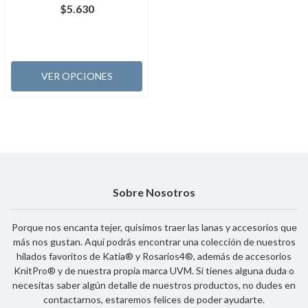
$5.630
VER OPCIONES
Sobre Nosotros
Porque nos encanta tejer, quisimos traer las lanas y accesorios que
más nos gustan. Aquí podrás encontrar una colección de nuestros
hilados favoritos de Katia® y Rosarios4®, además de accesorios
KnitPro® y de nuestra propia marca UVM. Si tienes alguna duda o
necesitas saber algún detalle de nuestros productos, no dudes en
contactarnos, estaremos felices de poder ayudarte.