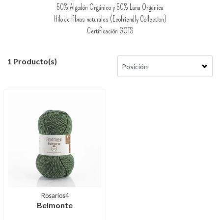
50% Algodón Orgánico y 50% Lana Orgánica
Hilo de fibras naturales (Ecofriendly Collection)
Certificación GOTS
1 Producto(s)
Rosarios4
Belmonte