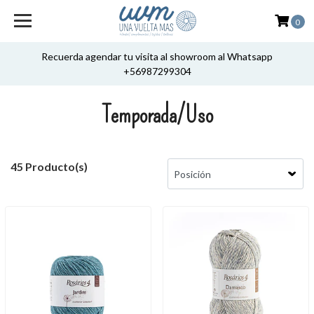
0
Recuerda agendar tu visita al showroom al Whatsapp
+56987299304
Temporada/Uso
45 Producto(s)