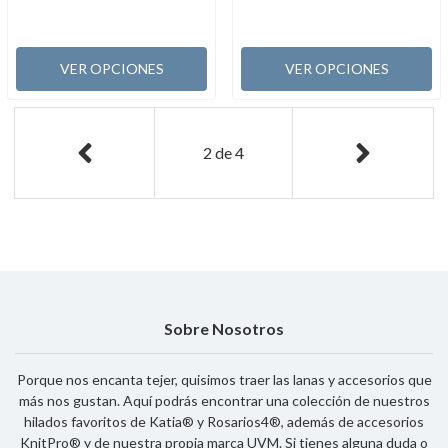
VER OPCIONES
VER OPCIONES
2
de
4
Sobre Nosotros
Porque nos encanta tejer, quisimos traer las lanas y accesorios que
más nos gustan. Aquí podrás encontrar una colección de nuestros
hilados favoritos de Katia® y Rosarios4®, además de accesorios
KnitPro® y de nuestra propia marca UVM. Si tienes alguna duda o