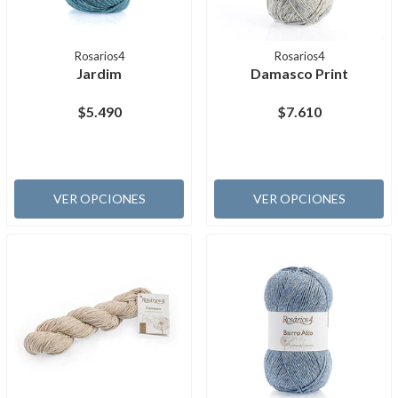
Rosarios4
Rosarios4
Jardim
Damasco Print
$5.490
$7.610
VER OPCIONES
VER OPCIONES