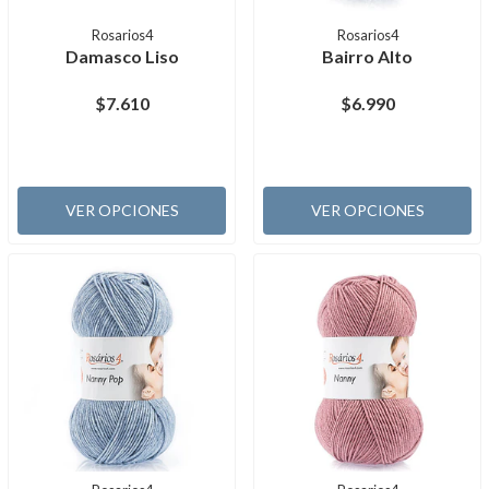
Rosarios4
Rosarios4
Damasco Liso
Bairro Alto
$7.610
$6.990
VER OPCIONES
VER OPCIONES