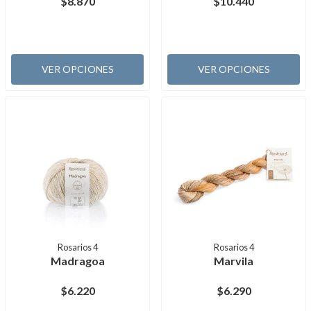
$8.870
$10.440
VER OPCIONES
VER OPCIONES
Rosarios 4
Rosarios 4
Madragoa
Marvila
$6.220
$6.290