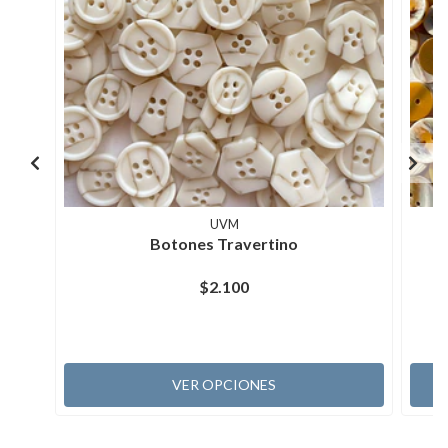
UVM
Botones Travertino
$2.100
VER OPCIONES