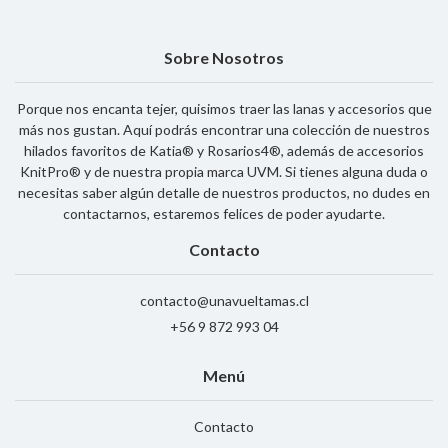
Sobre Nosotros
Porque nos encanta tejer, quisimos traer las lanas y accesorios que
más nos gustan. Aquí podrás encontrar una colección de nuestros
hilados favoritos de Katia® y Rosarios4®, además de accesorios
KnitPro® y de nuestra propia marca UVM. Si tienes alguna duda o
necesitas saber algún detalle de nuestros productos, no dudes en
contactarnos, estaremos felices de poder ayudarte.
Contacto
contacto@unavueltamas.cl
+56 9 872 993 04
Menú
Contacto