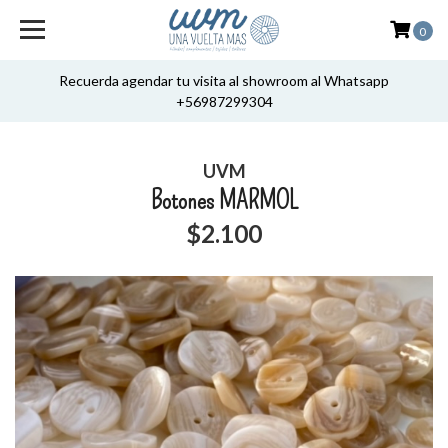
0
Recuerda agendar tu visita al showroom al Whatsapp
+56987299304
UVM
Botones MARMOL
$2.100