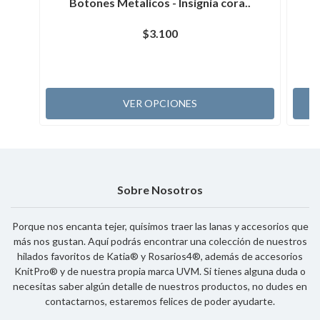
Botones Metalicos - Insignia cora..
$3.100
VER OPCIONES
Sobre Nosotros
Porque nos encanta tejer, quisimos traer las lanas y accesorios que
más nos gustan. Aquí podrás encontrar una colección de nuestros
hilados favoritos de Katia® y Rosarios4®, además de accesorios
KnitPro® y de nuestra propia marca UVM. Si tienes alguna duda o
necesitas saber algún detalle de nuestros productos, no dudes en
contactarnos, estaremos felices de poder ayudarte.