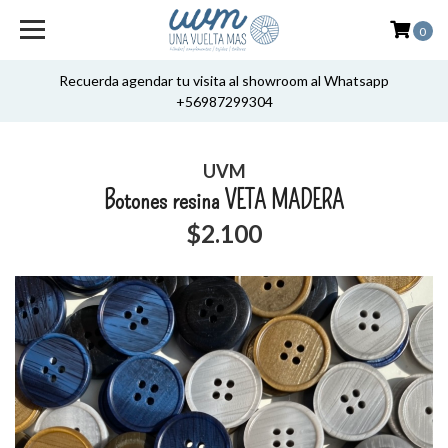
0
Recuerda agendar tu visita al showroom al Whatsapp
+56987299304
UVM
Botones resina VETA MADERA
$2.100