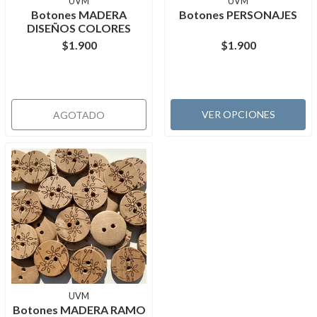
UVM
UVM
Botones MADERA
Botones PERSONAJES
DISEÑOS COLORES
$1.900
$1.900
VER OPCIONES
AGOTADO
UVM
Botones MADERA RAMO