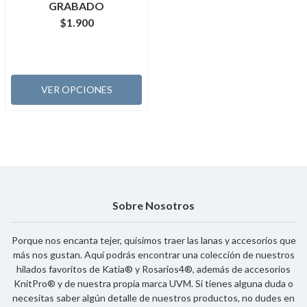
GRABADO
$1.900
VER OPCIONES
Sobre Nosotros
Porque nos encanta tejer, quisimos traer las lanas y accesorios que
más nos gustan. Aquí podrás encontrar una colección de nuestros
hilados favoritos de Katia® y Rosarios4®, además de accesorios
KnitPro® y de nuestra propia marca UVM. Si tienes alguna duda o
necesitas saber algún detalle de nuestros productos, no dudes en