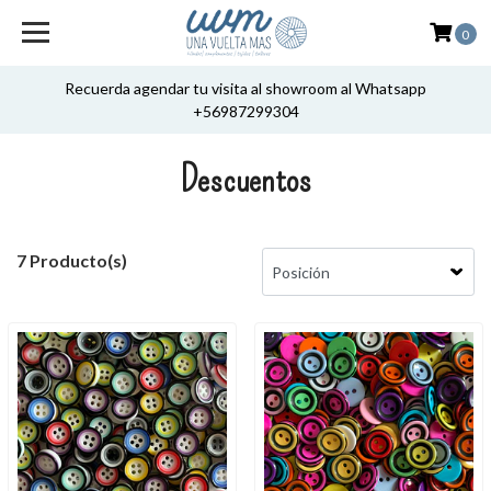
0
Recuerda agendar tu visita al showroom al Whatsapp
+56987299304
Descuentos
7 Producto(s)