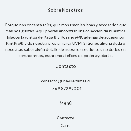
Sobre Nosotros
Porque nos encanta tejer, quisimos traer las lanas y accesorios que
más nos gustan. Aquí podrás encontrar una colección de nuestros
hilados favoritos de Katia® y Rosarios4®, además de accesorios
KnitPro® y de nuestra propia marca UVM. Si tienes alguna duda o
necesitas saber algún detalle de nuestros productos, no dudes en
contactarnos, estaremos felices de poder ayudarte.
Contacto
contacto@unavueltamas.cl
+56 9 872 993 04
Menú
Contacto
Carro