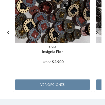
UVM
Insignia Flor
$2.900
Desde
VER OPCIONES