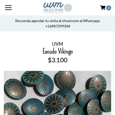
0
Recuerda agendar tu visita al showroom al Whatsapp
+56987299304
UVM
Escudo Vikingo
$3.100